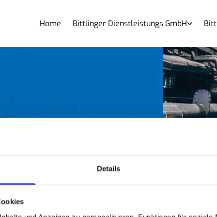
Home
Bittlinger Dienstleistungs GmbH
Bit
en
Details
Cookies
nhalte und Anzeigen zu personalisieren, Funktionen für soziale