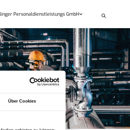
tlinger Personaldienstleistungs GmbH
Über Cookies
 Medien anbieten zu können