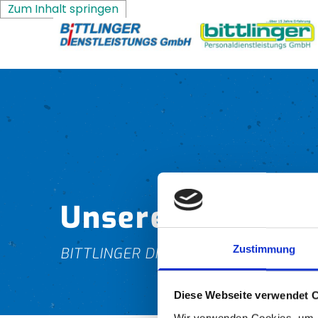
Zum Inhalt springen
Unsere Referenz
Zustimmung
BITTLINGER DIENSTLEISTUNGS GMBH
Diese Webseite verwendet 
Wir verwenden Cookies, um I