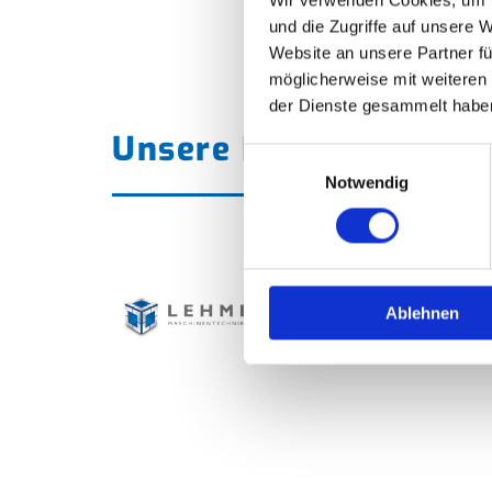
und die Zugriffe auf unsere 
Website an unsere Partner fü
möglicherweise mit weiteren
der Dienste gesammelt habe
Unsere Referenzkund
Einwilligungsauswahl
Notwendig
Ablehnen